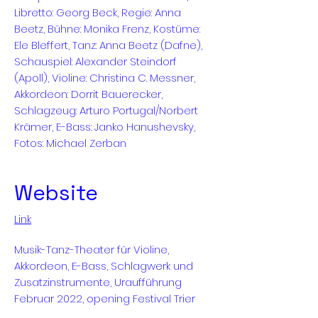
Libretto: Georg Beck, Regie: Anna
Beetz, Bühne: Monika Frenz, Kostüme:
Ele Bleffert, Tanz: Anna Beetz (Dafne),
Schauspiel: Alexander Steindorf
(Apoll), Violine: Christina C. Messner,
Akkordeon: Dorrit Bauerecker,
Schlagzeug: Arturo Portugal/Norbert
Krämer, E-Bass: Janko Hanushevsky,
Fotos: Michael Zerban
Website
Link
Musik-Tanz-Theater für Violine,
Akkordeon, E-Bass, Schlagwerk und
Zusatzinstrumente, Uraufführung
Februar 2022, opening Festival Trier